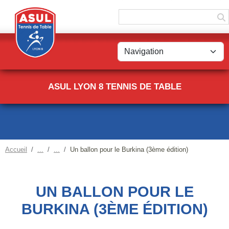
Panneau de gestion des cookies
ASUL LYON 8 TENNIS DE TABLE
Accueil
Un ballon pour le Burkina (3ème édition)
UN BALLON POUR LE
BURKINA (3ÈME ÉDITION)