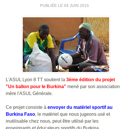
PUBLIÉE LE
04 JUIN 2015
L'ASUL Lyon 8 TT soutient la
3ème édition du projet
"Un ballon pour le Burkina"
mené par son association
mère l'ASUL Générale.
Ce projet consiste à
envoyer du matériel sportif au
Burkina Faso
, le matériel que nous jugeons usé et
inutilisable chez nous, peut être utilisé par les
enseignants et éducateurs sportifs du Burkina.