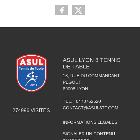
ASUL LYON 8 TENNIS
DE TABLE
16, RUE DU COMMANDANT
PÉGOUT
69008
LYON
TÉL. :
0478762520
CONTACT@ASUL8TT.COM
274996
VISITES
INFORMATIONS LÉGALES
SIGNALER UN CONTENU