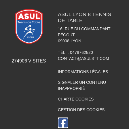
ASUL LYON 8 TENNIS
DE TABLE
16, RUE DU COMMANDANT
PÉGOUT
69008
LYON
TÉL. :
0478762520
CONTACT@ASUL8TT.COM
274906
VISITES
INFORMATIONS LÉGALES
SIGNALER UN CONTENU
INAPPROPRIÉ
CHARTE COOKIES
GESTION DES COOKIES