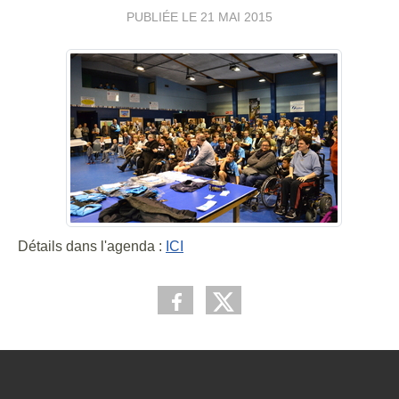
PUBLIÉE LE
21 MAI 2015
Détails dans l'agenda :
ICI