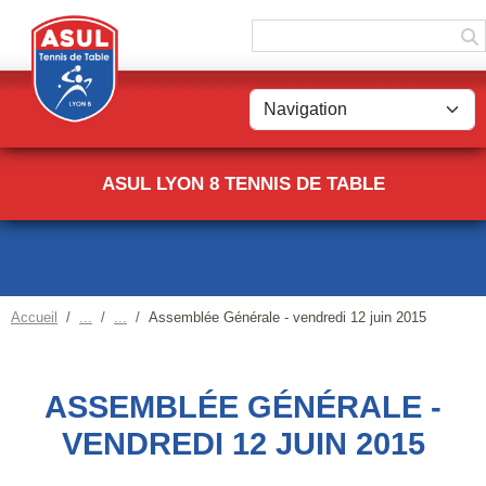
Panneau de gestion des cookies
ASUL LYON 8 TENNIS DE TABLE
Accueil
Assemblée Générale - vendredi 12 juin 2015
ASSEMBLÉE GÉNÉRALE -
VENDREDI 12 JUIN 2015