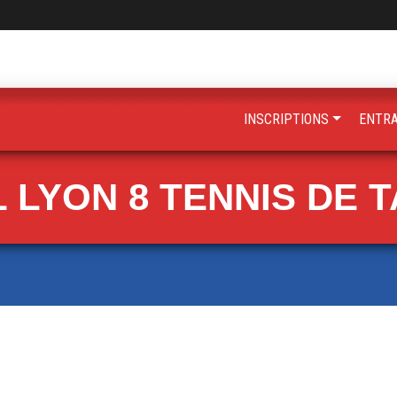
INSCRIPTIONS
ENTR
 LYON 8 TENNIS DE 