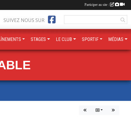
Participer au site :
SUIVEZ NOUS SUR
AÎNEMENTS
STAGES
LE CLUB
SPORTIF
MÉDIAS
TABLE