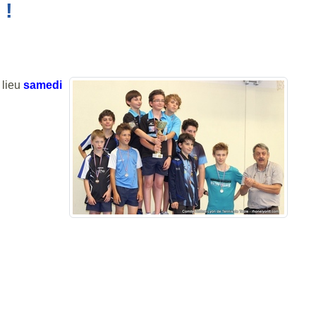
 !
 lieu
samedi