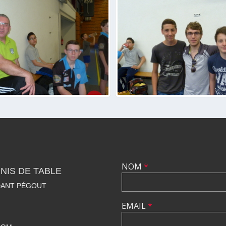
NOM
*
NIS DE TABLE
DANT PÉGOUT
EMAIL
*