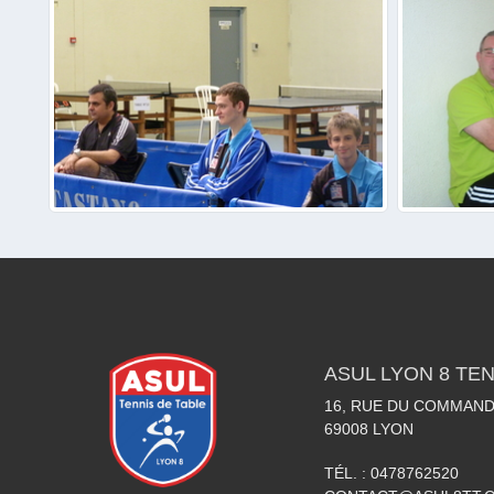
ASUL LYON 8 TEN
16, RUE DU COMMAN
69008
LYON
TÉL. :
0478762520