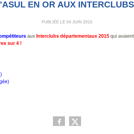
'ASUL EN OR AUX INTERCLUBS
PUBLIÉE LE
04 JUIN 2015
compétiteurs
aux
Interclubs départementaux 2015
qui avaient
res sur 4 !
)
gée)