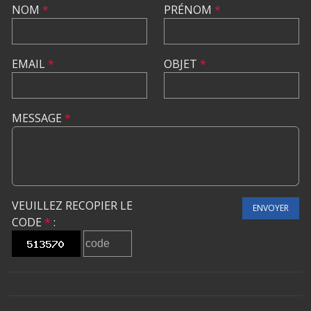
NOM
*
PRÉNOM
*
EMAIL
*
OBJET
*
MESSAGE
*
VEUILLEZ RECOPIER LE
ENVOYER
CODE
*
: