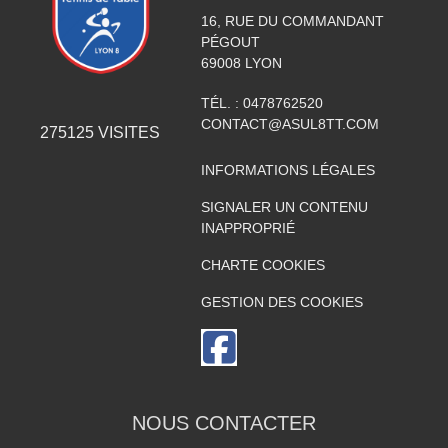
16, RUE DU COMMANDANT
PÉGOUT
69008
LYON
TÉL. :
0478762520
CONTACT@ASUL8TT.COM
275125
VISITES
INFORMATIONS LÉGALES
SIGNALER UN CONTENU
INAPPROPRIÉ
CHARTE COOKIES
GESTION DES COOKIES
NOUS CONTACTER