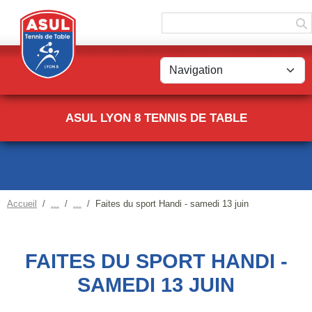
Panneau de gestion des cookies
ASUL LYON 8 TENNIS DE TABLE
Accueil
Faites du sport Handi - samedi 13 juin
FAITES DU SPORT HANDI -
SAMEDI 13 JUIN