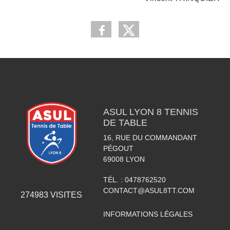
ASUL LYON 8 TENNIS
DE TABLE
16, RUE DU COMMANDANT
PÉGOUT
69008
LYON
TÉL. :
0478762520
CONTACT@ASUL8TT.COM
274983
VISITES
INFORMATIONS LÉGALES