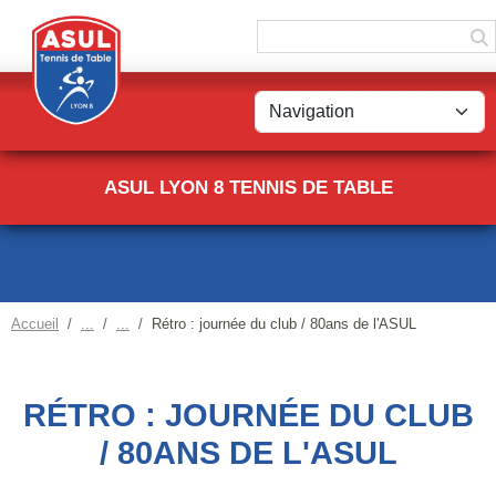
Panneau de gestion des cookies
ASUL LYON 8 TENNIS DE TABLE
Accueil
Rétro : journée du club / 80ans de l'ASUL
RÉTRO : JOURNÉE DU CLUB
/ 80ANS DE L'ASUL