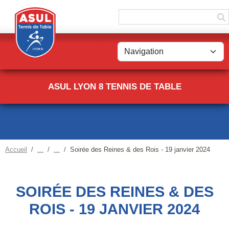
Panneau de gestion des cookies
ASUL LYON 8 TENNIS DE TABLE
Accueil
Soirée des Reines & des Rois - 19 janvier 2024
SOIRÉE DES REINES & DES
ROIS - 19 JANVIER 2024