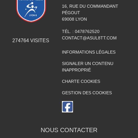
16, RUE DU COMMANDANT
PÉGOUT
69008
LYON
TÉL. :
0478762520
CONTACT@ASUL8TT.COM
274764
VISITES
INFORMATIONS LÉGALES
SIGNALER UN CONTENU
INAPPROPRIÉ
CHARTE COOKIES
GESTION DES COOKIES
NOUS CONTACTER