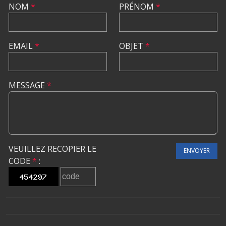
NOM
*
PRÉNOM
*
EMAIL
*
OBJET
*
MESSAGE
*
VEUILLEZ RECOPIER LE
ENVOYER
CODE
*
: