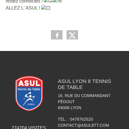
restez connectés !
ALLEZ L' ASUL !
ASUL LYON 8 TENNIS
DE TABLE
16, RUE DU COMMANDANT
PÉGOUT
69008
LYON
TÉL. :
0478762520
CONTACT@ASUL8TT.COM
274704
VISITES