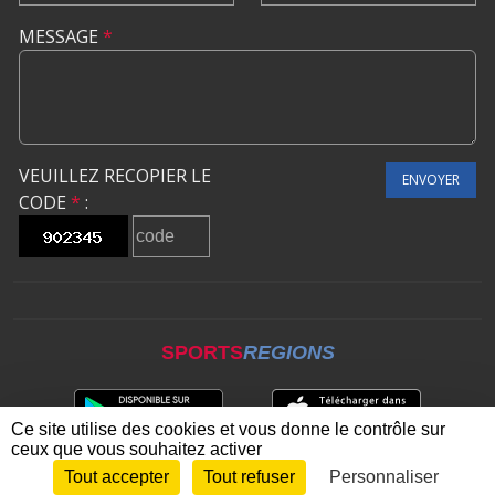
MESSAGE
*
VEUILLEZ RECOPIER LE
ENVOYER
CODE
*
:
SPORTS
REGIONS
Ce site utilise des cookies et vous donne le contrôle sur
ceux que vous souhaitez activer
Tout accepter
Tout refuser
Personnaliser
Envie de participer ?
CONNEXION