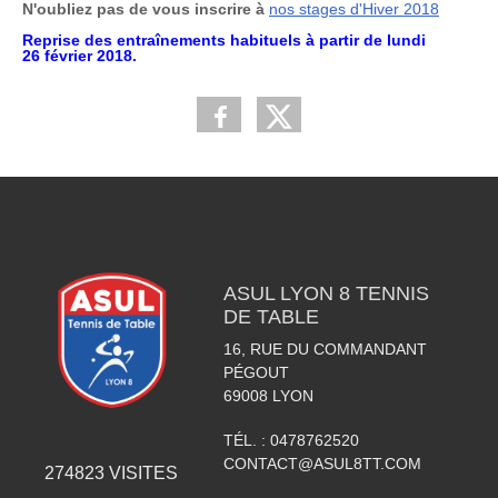
N'oubliez pas de vous inscrire à
nos stages d'Hiver 2018
Reprise des entraînements habituels à partir de lundi
26 février 2018.
ASUL LYON 8 TENNIS
DE TABLE
16, RUE DU COMMANDANT
PÉGOUT
69008
LYON
TÉL. :
0478762520
CONTACT@ASUL8TT.COM
274823
VISITES