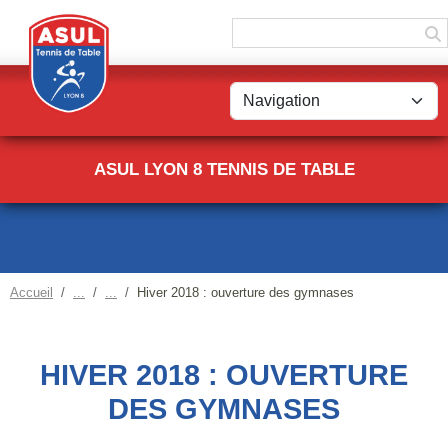
Panneau de gestion des cookies
ASUL LYON 8 TENNIS DE TABLE
Accueil
Hiver 2018 : ouverture des gymnases
HIVER 2018 : OUVERTURE
DES GYMNASES