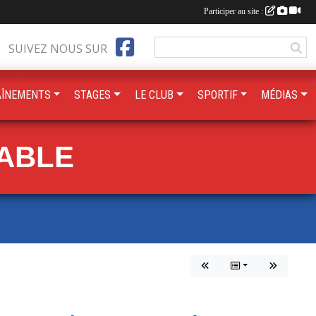
Participer au site :
SUIVEZ NOUS SUR
AÎNEMENTS
STAGES
LE CLUB
SPORTIF
MÉDIAS
TABLE