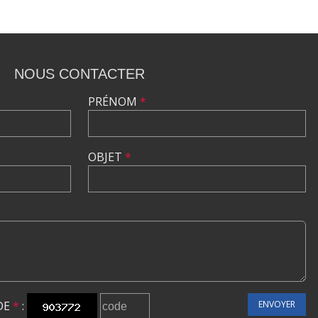
NOUS CONTACTER
PRÉNOM
*
OBJET
*
DE
*
:
ENVOYER