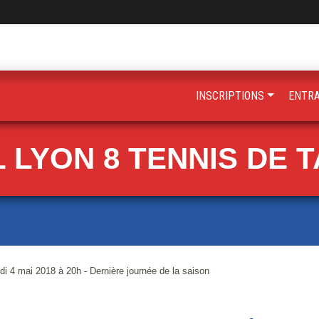
INSCRIPTIONS
ENTR
 LYON 8 TENNIS DE 
i 4 mai 2018 à 20h - Dernière journée de la saison