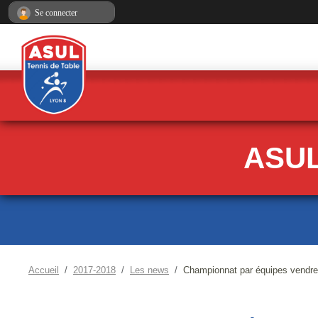
Panneau de gestion des cookies
Se connecter
ASUL
Accueil
2017-2018
Les news
Championnat par équipes vendred