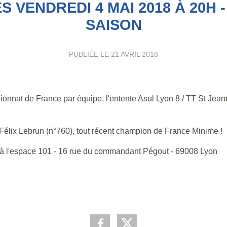
 VENDREDI 4 MAI 2018 À 20H 
SAISON
PUBLIÉE LE
21 AVRIL 2018
ionnat de France par équipe, l'entente Asul Lyon 8 / TT St Jean
élix Lebrun (n°760), tout récent champion de France Minime !
 à l'espace 101 - 16 rue du commandant Pégout - 69008 Lyon