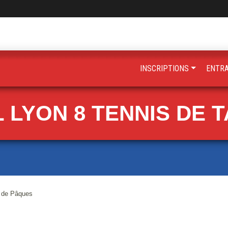
INSCRIPTIONS
ENTR
 LYON 8 TENNIS DE 
s de Pâques