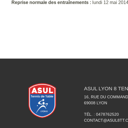
Reprise normale des entraînements :
lundi 12 mai 201
ASUL LYON 8 TEN
16, RUE DU COMMAN
69008
LYON
TÉL. :
0478762520
CONTACT@ASUL8TT.