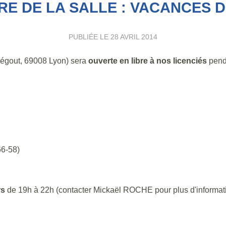
E DE LA SALLE : VACANCES 
PUBLIÉE LE
28 AVRIL 2014
Pégout, 69008 Lyon) sera
ouverte en libre à nos licenciés
pend
66-58)
rs
de 19h à 22h (contacter Mickaël ROCHE pour plus d'informat