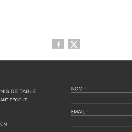
4
NOM
*
NIS DE TABLE
DANT PÉGOUT
EMAIL
*
COM