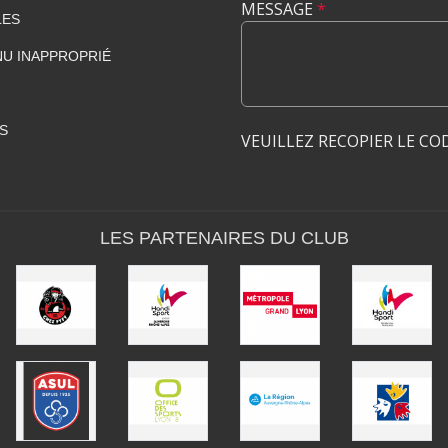
MESSAGE
*
LES
U INAPPROPRIÉ
S
VEUILLEZ RECOPIER LE CO
LES PARTENAIRES DU CLUB