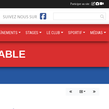
Participer au site :
SUIVEZ NOUS SUR
AÎNEMENTS
STAGES
LE CLUB
SPORTIF
MÉDIAS
TABLE