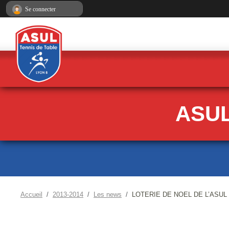
Panneau de gestion des cookies
Se connecter
ASUL
Accueil
2013-2014
Les news
LOTERIE DE NOEL DE L’ASUL T