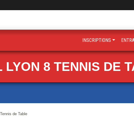
INSCRIPTIONS
ENTR
 LYON 8 TENNIS DE 
ennis de Table