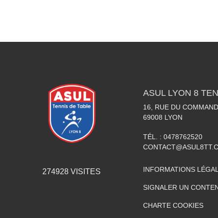
ASUL LYON 8 TEN
16, RUE DU COMMAN
69008
LYON
TÉL. :
0478762520
CONTACT@ASUL8TT.
INFORMATIONS LÉGA
274928
VISITES
SIGNALER UN CONTEN
CHARTE COOKIES