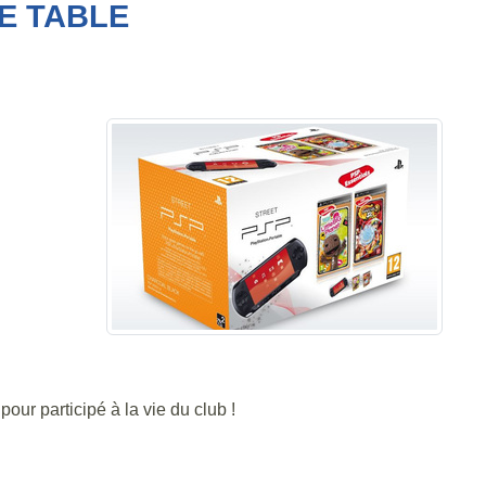
DE TABLE
our participé à la vie du club !