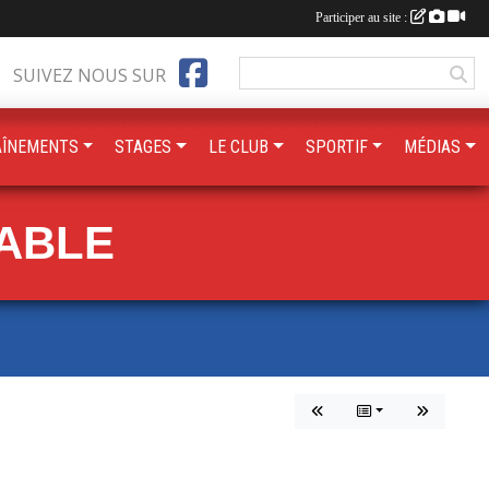
Participer au site :
SUIVEZ NOUS SUR
AÎNEMENTS
STAGES
LE CLUB
SPORTIF
MÉDIAS
TABLE