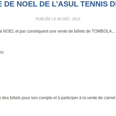
 DE NOEL DE L’ASUL TENNIS 
PUBLIÉE LE
06 DÉC. 2013
 NOEL et par conséquent une vente de billets de TOMBOLA...
es:
s billets pour son compte et à participer à la vente de carnet p