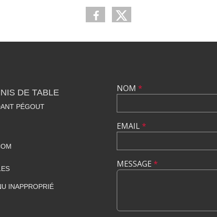
NOM
*
NIS DE TABLE
DANT PÉGOUT
EMAIL
*
COM
MESSAGE
*
LES
U INAPPROPRIÉ