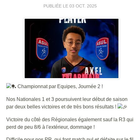
PUBLIÉE LE
03 OCT. 2025
Championnat par Equipes, Journée 2 !
Nos Nationales 1 et 3 poursuivent leur début de saison
par deux belles victoires et de très bons résultats !
Victoire du côté des Régionales également sauf la R3 qui
perd de peu 8/6 à l'extérieur, dommage !
Difficile pour nos PR, qui font match nul et défaite sur le fil