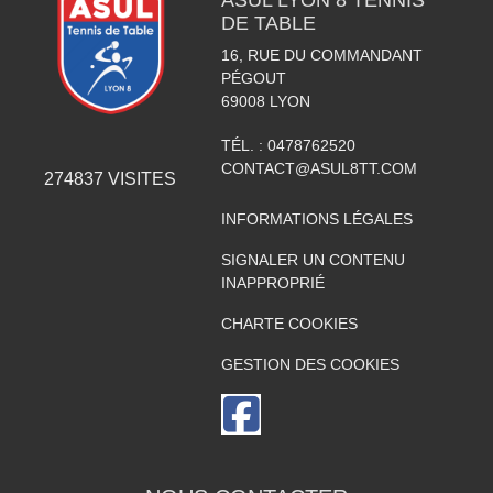
ASUL LYON 8 TENNIS
DE TABLE
16, RUE DU COMMANDANT
PÉGOUT
69008
LYON
TÉL. :
0478762520
CONTACT@ASUL8TT.COM
274837
VISITES
INFORMATIONS LÉGALES
SIGNALER UN CONTENU
INAPPROPRIÉ
CHARTE COOKIES
GESTION DES COOKIES