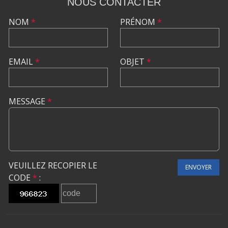
NOUS CONTACTER
NOM
*
PRÉNOM
*
EMAIL
*
OBJET
*
MESSAGE
*
VEUILLEZ RECOPIER LE
ENVOYER
CODE
*
: