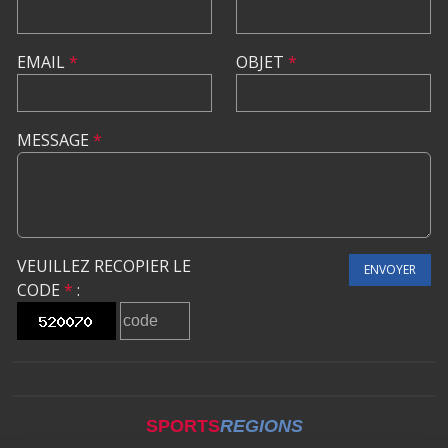
EMAIL
*
OBJET
*
MESSAGE
*
VEUILLEZ RECOPIER LE
ENVOYER
CODE
*
:
SPORTS
REGIONS