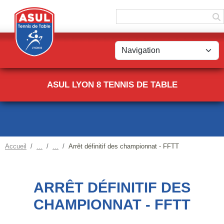
Panneau de gestion des cookies
ASUL LYON 8 TENNIS DE TABLE
Accueil
Arrêt définitif des championnat - FFTT
ARRÊT DÉFINITIF DES
CHAMPIONNAT - FFTT