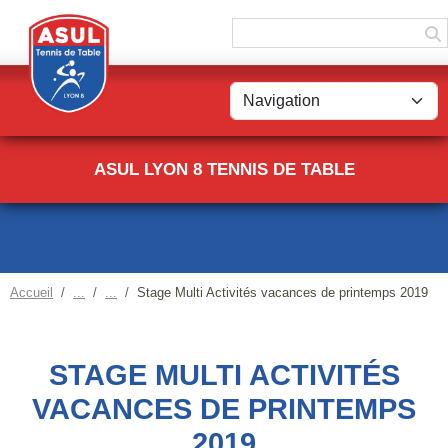
Panneau de gestion des cookies
ASUL LYON 8 TENNIS DE TABLE
Accueil
Stage Multi Activités vacances de printemps 2019
STAGE MULTI ACTIVITÉS
VACANCES DE PRINTEMPS
2019