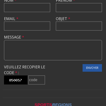
NOM
*
PRÉNOM
*
EMAIL
*
OBJET
*
MESSAGE
*
VEUILLEZ RECOPIER LE
ENVOYER
CODE
*
:
SPORTS
REGIONS