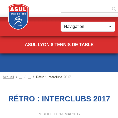
Panneau de gestion des cookies
ASUL LYON 8 TENNIS DE TABLE
Accueil
Rétro : Interclubs 2017
RÉTRO : INTERCLUBS 2017
PUBLIÉE LE
14 MAI 2017