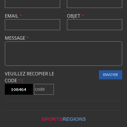
EMAIL
*
OBJET
*
MESSAGE
*
VEUILLEZ RECOPIER LE
ENVOYER
CODE
*
:
SPORTS
REGIONS