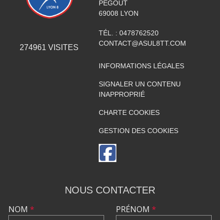
PÉGOUT
69008
LYON
TÉL. :
0478762520
CONTACT@ASUL8TT.COM
274961
VISITES
INFORMATIONS LÉGALES
SIGNALER UN CONTENU
INAPPROPRIÉ
CHARTE COOKIES
GESTION DES COOKIES
NOUS CONTACTER
NOM
*
PRÉNOM
*