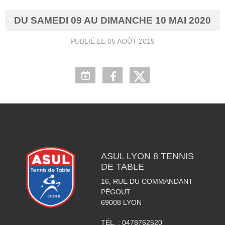
DU
SAMEDI
09
AU
DIMANCHE
10
MAI
2020
PUBLIÉ LE
05 AOÛT 2019
ASUL LYON 8 TENNIS
DE TABLE
16, RUE DU COMMANDANT
PÉGOUT
69008
LYON
TÉL. :
0478762520