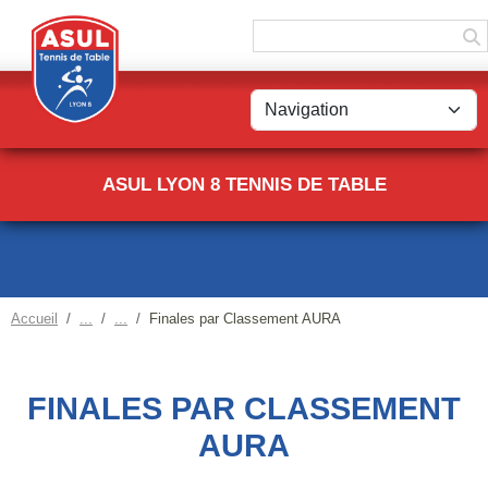
Panneau de gestion des cookies
ASUL LYON 8 TENNIS DE TABLE
Accueil
Finales par Classement AURA
FINALES PAR CLASSEMENT
AURA