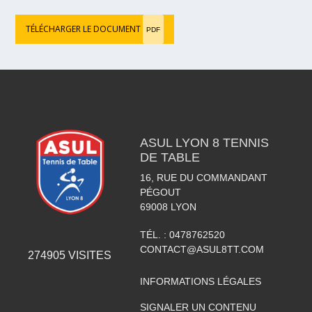
TÉLÉCHARGER LE DOCUMENT
PDF
ASUL LYON 8 TENNIS
DE TABLE
16, RUE DU COMMANDANT
PÉGOUT
69008
LYON
TÉL. :
0478762520
CONTACT@ASUL8TT.COM
274905
VISITES
INFORMATIONS LÉGALES
SIGNALER UN CONTENU