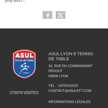
ping quizz !
ASUL LYON 8 TENNIS
DE TABLE
16, RUE DU COMMANDANT
PÉGOUT
69008
LYON
TÉL. :
0478762520
CONTACT@ASUL8TT.COM
275079
VISITES
INFORMATIONS LÉGALES