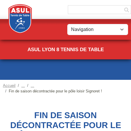
Panneau de gestion des cookies
ASUL LYON 8 TENNIS DE TABLE
Accueil
Fin de saison décontractée pour le pôle loisir Signoret !
FIN DE SAISON
DÉCONTRACTÉE POUR LE