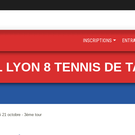
INSCRIPTIONS
ENTR
 LYON 8 TENNIS DE 
 21 octobre - 3ème tour