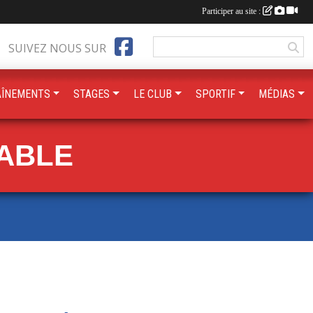
Participer au site :
SUIVEZ NOUS SUR
AÎNEMENTS
STAGES
LE CLUB
SPORTIF
MÉDIAS
TABLE