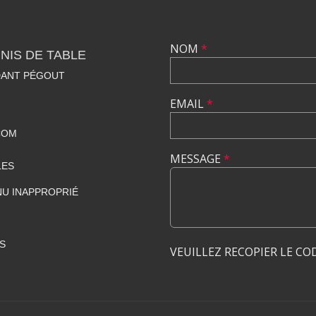
NOM
*
NIS DE TABLE
DANT PÉGOUT
EMAIL
*
COM
MESSAGE
*
LES
U INAPPROPRIÉ
S
VEUILLEZ RECOPIER LE CO