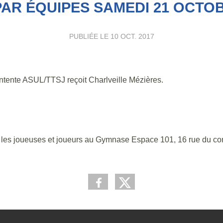
AR ÉQUIPES SAMEDI 21 OCTOB
PUBLIÉE LE
10 OCT. 2017
ntente ASUL/TTSJ reçoit Charlveille Mézières.
r les joueuses et joueurs au Gymnase Espace 101, 16 rue du 