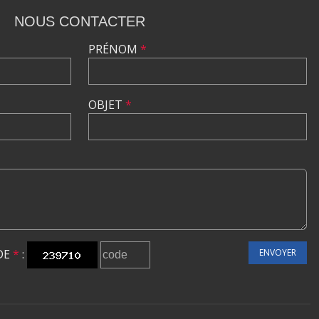
NOUS CONTACTER
PRÉNOM
*
OBJET
*
DE
*
:
ENVOYER