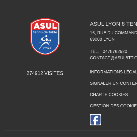
ASUL LYON 8 TEN
16, RUE DU COMMAN
69008
LYON
TÉL. :
0478762520
CONTACT@ASUL8TT.
INFORMATIONS LÉGA
274912
VISITES
SIGNALER UN CONTEN
CHARTE COOKIES
GESTION DES COOKIE