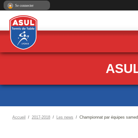
Panneau de gestion des cookies
Se connecter
ASUL
Accueil
2017-2018
Les news
Championnat par équipes samedi