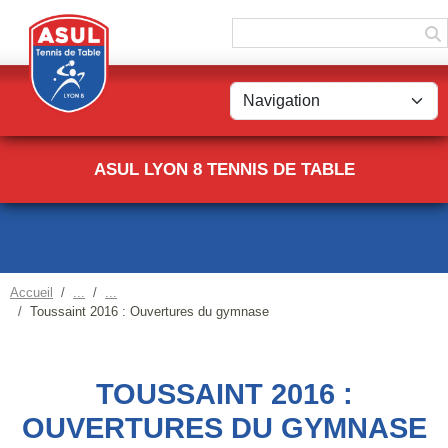
Panneau de gestion des cookies
ASUL LYON 8 TENNIS DE TABLE
Accueil
Toussaint 2016 : Ouvertures du gymnase
TOUSSAINT 2016 :
OUVERTURES DU GYMNASE