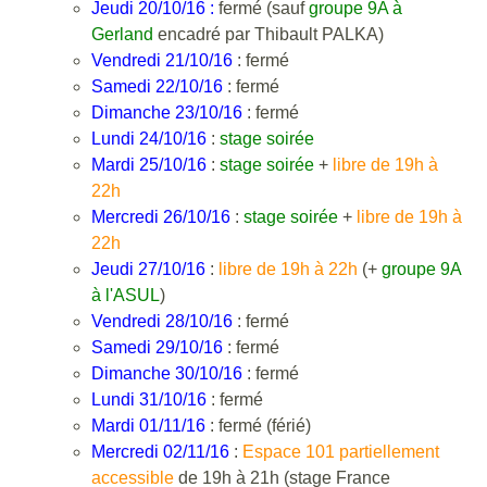
Jeudi 20/10/16 :
fermé (sauf
groupe 9A à
Gerland
encadré par Thibault PALKA)
Vendredi 21/10/16
: fermé
Samedi 22/10/16
: fermé
Dimanche 23/10/16
: fermé
Lundi 24/10/16
:
stage soirée
Mardi 25/10/16
:
stage soirée
+
libre de 19h à
22h
Mercredi 26/10/16
:
stage soirée
+
libre de 19h à
22h
Jeudi 27/10/16
:
libre de 19h à 22h
(+
groupe 9A
à l'ASUL
)
Vendredi 28/10/16
: fermé
Samedi 29/10/16
: fermé
Dimanche 30/10/16
: fermé
Lundi 31/10/16
: fermé
Mardi 01/11/16
: fermé (férié)
Mercredi 02/11/16
:
Espace 101 partiellement
accessible
de 19h à 21h (stage France