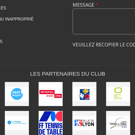
MESSAGE
*
LES
U INAPPROPRIÉ
S
VEUILLEZ RECOPIER LE CO
LES PARTENAIRES DU CLUB