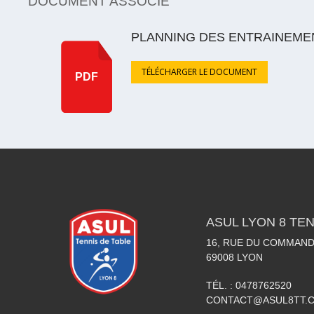
DOCUMENT ASSOCIÉ
PLANNING DES ENTRAINEMEN
TÉLÉCHARGER LE DOCUMENT
PDF
ASUL LYON 8 TEN
16, RUE DU COMMAN
69008
LYON
TÉL. :
0478762520
CONTACT@ASUL8TT.