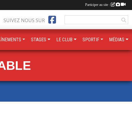
Participer au site :
SUIVEZ NOUS SUR
AÎNEMENTS
STAGES
LE CLUB
SPORTIF
MÉDIAS
TABLE