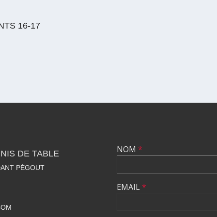
TS 16-17
NOM
*
NIS DE TABLE
DANT PÉGOUT
EMAIL
*
COM