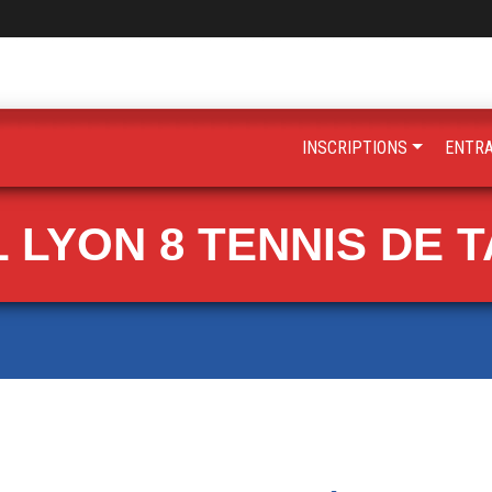
INSCRIPTIONS
ENTR
 LYON 8 TENNIS DE 