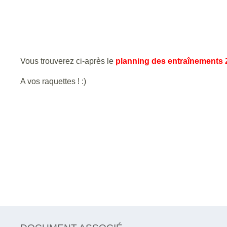
Vous trouverez ci-après le
planning des entraînements 
A vos raquettes ! :)