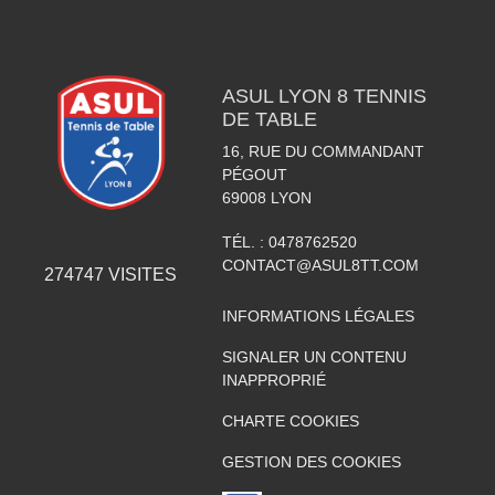
ASUL LYON 8 TENNIS
DE TABLE
16, RUE DU COMMANDANT
PÉGOUT
69008
LYON
TÉL. :
0478762520
CONTACT@ASUL8TT.COM
274747
VISITES
INFORMATIONS LÉGALES
SIGNALER UN CONTENU
INAPPROPRIÉ
CHARTE COOKIES
GESTION DES COOKIES