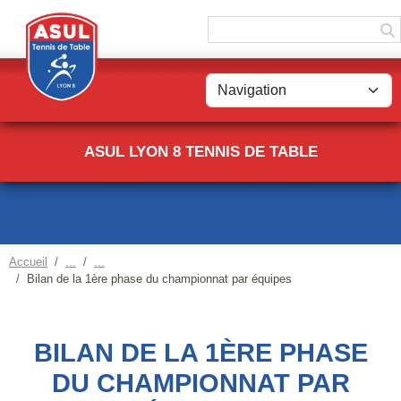
Panneau de gestion des cookies
ASUL LYON 8 TENNIS DE TABLE
Accueil
Bilan de la 1ère phase du championnat par équipes
BILAN DE LA 1ÈRE PHASE
DU CHAMPIONNAT PAR