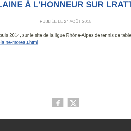
AINE À L'HONNEUR SUR LRAT
PUBLIÉE LE
24 AOÛT 2015
is 2014, sur le site de la ligue Rhône-Alpes de tennis de tabl
yolaine-moreau.html