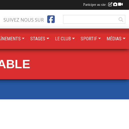
Participer au site :
SUIVEZ NOUS SUR
AÎNEMENTS
STAGES
LE CLUB
SPORTIF
MÉDIAS
TABLE