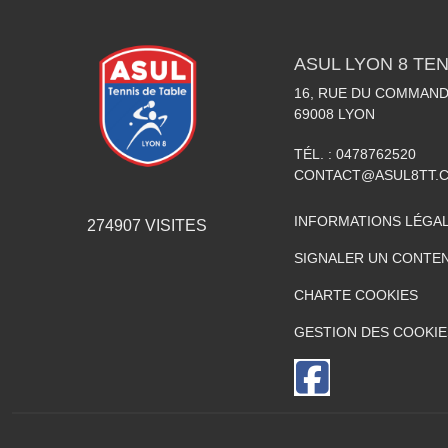
ASUL LYON 8 TEN
16, RUE DU COMMAN
69008
LYON
TÉL. :
0478762520
CONTACT@ASUL8TT.
INFORMATIONS LÉGA
274907
VISITES
SIGNALER UN CONTEN
CHARTE COOKIES
GESTION DES COOKIE