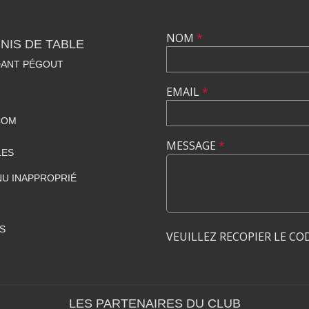
NOM
*
NIS DE TABLE
DANT PÉGOUT
EMAIL
*
COM
MESSAGE
*
LES
U INAPPROPRIÉ
S
VEUILLEZ RECOPIER LE CO
LES PARTENAIRES DU CLUB