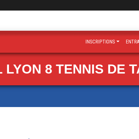
INSCRIPTIONS
ENTR
 LYON 8 TENNIS DE 