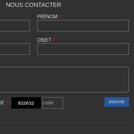
NOUS CONTACTER
PRÉNOM
*
OBJET
*
DE
*
:
ENVOYER