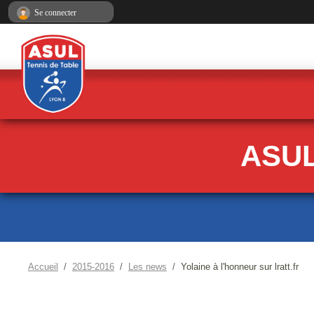
Panneau de gestion des cookies
Se connecter
ASUL
Accueil
2015-2016
Les news
Yolaine à l'honneur sur lratt.fr