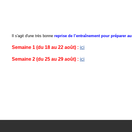
Il s'agit d'une très bonne
reprise de l’entraînement pour préparer a
Semaine 1 (du 18 au 22 août) :
ici
Semaine 2 (du 25 au 29 août) :
ici