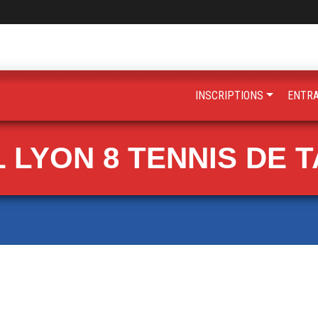
INSCRIPTIONS
ENTR
 LYON 8 TENNIS DE 