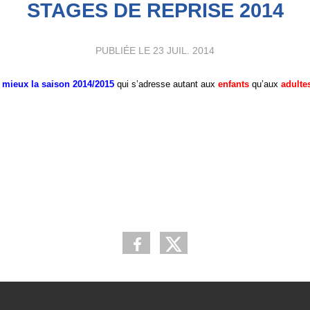
STAGES DE REPRISE 2014
PUBLIÉE LE
23 JUIL. 2014
u mieux la saison 2014/2015
qui s’adresse autant aux
enfants
qu’aux
adulte