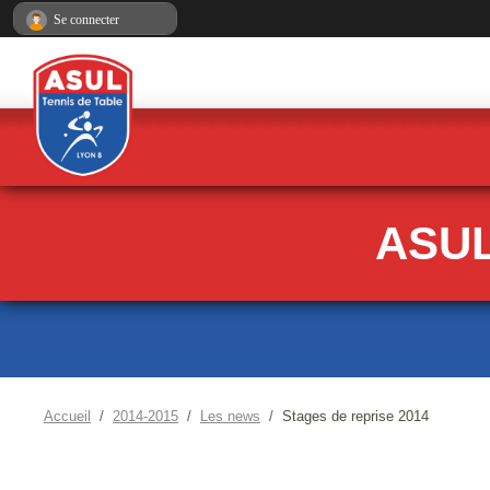
Panneau de gestion des cookies
Se connecter
ASUL
Accueil
2014-2015
Les news
Stages de reprise 2014