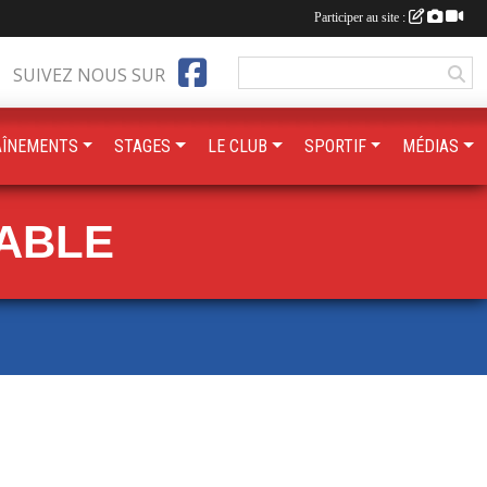
Participer au site :
SUIVEZ NOUS SUR
AÎNEMENTS
STAGES
LE CLUB
SPORTIF
MÉDIAS
TABLE