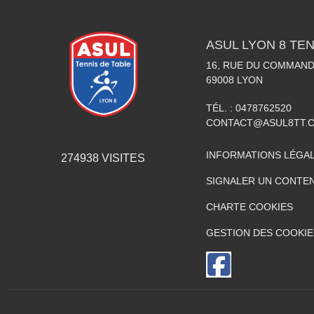
ASUL LYON 8 TEN
16, RUE DU COMMAN
69008
LYON
TÉL. :
0478762520
CONTACT@ASUL8TT.
INFORMATIONS LÉGA
274938
VISITES
SIGNALER UN CONTEN
CHARTE COOKIES
GESTION DES COOKIE