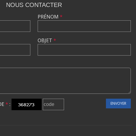
NOUS CONTACTER
PRÉNOM
*
OBJET
*
DE
*
:
ENVOYER