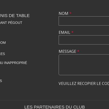
NOM
*
NIS DE TABLE
DANT PÉGOUT
EMAIL
*
COM
MESSAGE
*
LES
U INAPPROPRIÉ
S
VEUILLEZ RECOPIER LE CO
LES PARTENAIRES DU CLUB