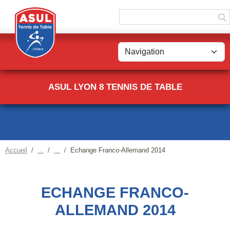
Panneau de gestion des cookies
ASUL LYON 8 TENNIS DE TABLE
Accueil
Echange Franco-Allemand 2014
ECHANGE FRANCO-
ALLEMAND 2014