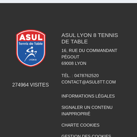
ASUL LYON 8 TENNIS
DE TABLE
16, RUE DU COMMANDANT
PÉGOUT
69008
LYON
TÉL. :
0478762520
CONTACT@ASUL8TT.COM
274964
VISITES
INFORMATIONS LÉGALES
SIGNALER UN CONTENU
INAPPROPRIÉ
CHARTE COOKIES
GESTION DES COOKIES