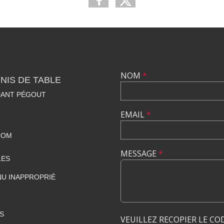
NOM
*
NIS DE TABLE
DANT PÉGOUT
EMAIL
*
COM
MESSAGE
*
LES
U INAPPROPRIÉ
S
VEUILLEZ RECOPIER LE CO