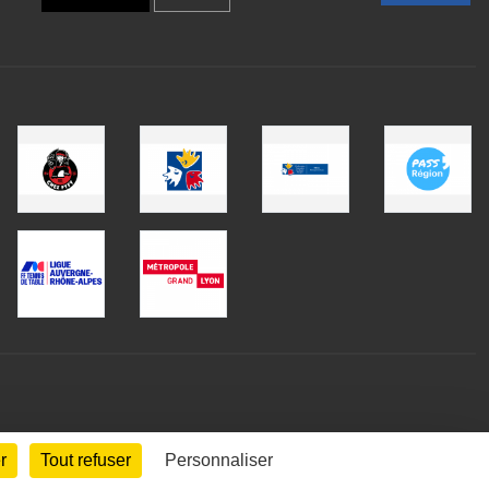
r
Tout refuser
Personnaliser