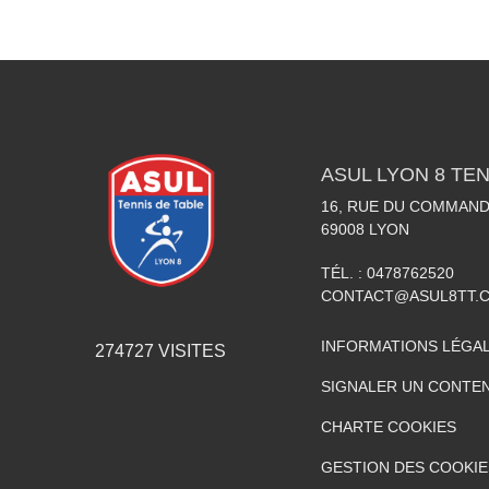
ASUL LYON 8 TEN
16, RUE DU COMMAN
69008
LYON
TÉL. :
0478762520
CONTACT@ASUL8TT.
INFORMATIONS LÉGA
274727
VISITES
SIGNALER UN CONTEN
CHARTE COOKIES
GESTION DES COOKIE