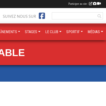
Participer au site :
SUIVEZ NOUS SUR
AÎNEMENTS
STAGES
LE CLUB
SPORTIF
MÉDIAS
TABLE