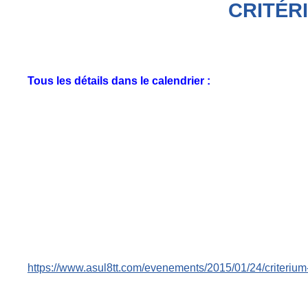
CRITÉR
Tous les détails dans le calendrier :
https://www.asul8tt.com/evenements/2015/01/24/criterium