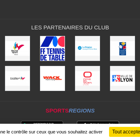
LES PARTENAIRES DU CLUB
SPORTS
REGIONS
nne le contrôle sur ceux que vous souhaitez activer
Tout accepte