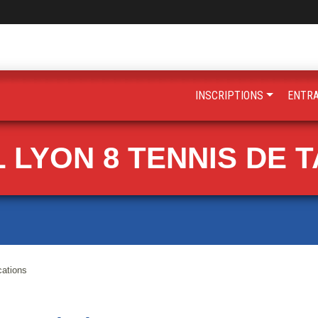
INSCRIPTIONS
ENTR
 LYON 8 TENNIS DE 
cations