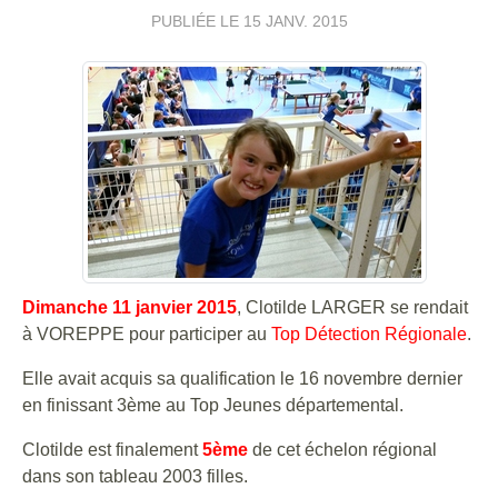
PUBLIÉE LE
15 JANV. 2015
Dimanche 11 janvier 2015
, Clotilde LARGER se rendait
à VOREPPE pour participer au
Top Détection Régionale
.
Elle avait acquis sa qualification le 16 novembre dernier
en finissant 3ème au Top Jeunes départemental.
Clotilde est finalement
5ème
de cet échelon régional
dans son tableau 2003 filles.