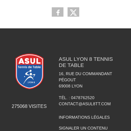
ASUL LYON 8 TENNIS
DE TABLE
16, RUE DU COMMANDANT
PÉGOUT
69008
LYON
TÉL. :
0478762520
CONTACT@ASUL8TT.COM
275068
VISITES
INFORMATIONS LÉGALES
SIGNALER UN CONTENU