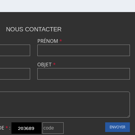
NOUS CONTACTER
PRÉNOM
*
OBJET
*
DE
*
:
ENVOYER