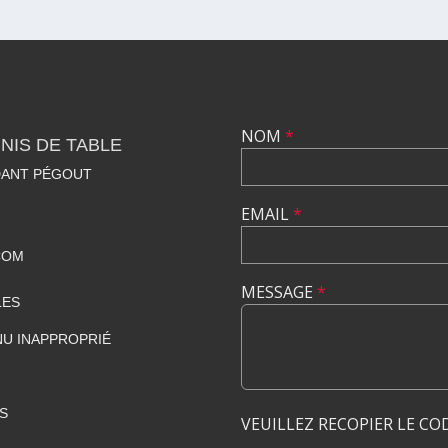
NOM
*
NIS DE TABLE
DANT PÉGOUT
EMAIL
*
COM
MESSAGE
*
LES
U INAPPROPRIÉ
S
VEUILLEZ RECOPIER LE CO