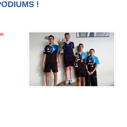
PODIUMS !
on