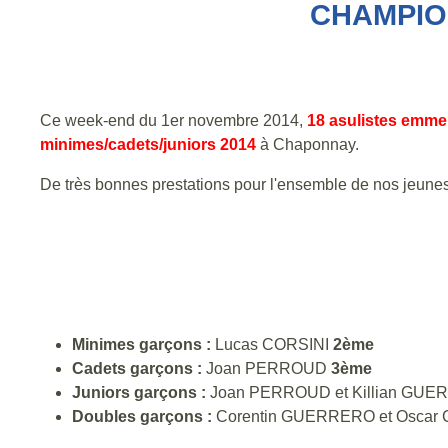
CHAMPION
Ce week-end du 1er novembre 2014,
18 asulistes emme
minimes/cadets/juniors 2014
à Chaponnay.
De très bonnes prestations pour l'ensemble de nos jeunes
Minimes garçons :
Lucas CORSINI
2ème
Cadets garçons :
Joan PERROUD
3ème
Juniors garçons :
Joan PERROUD et Killian GU
Doubles garçons :
Corentin GUERRERO et Osca