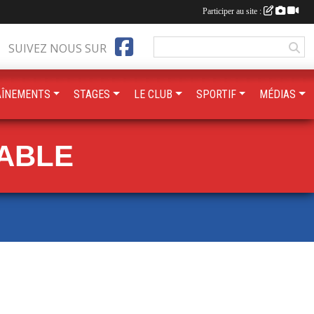
Participer au site :
SUIVEZ NOUS SUR
AÎNEMENTS
STAGES
LE CLUB
SPORTIF
MÉDIAS
TABLE