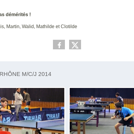
as démérités !
s, Martin, Walid, Mathilde et Clotilde
RHÔNE M/C/J 2014