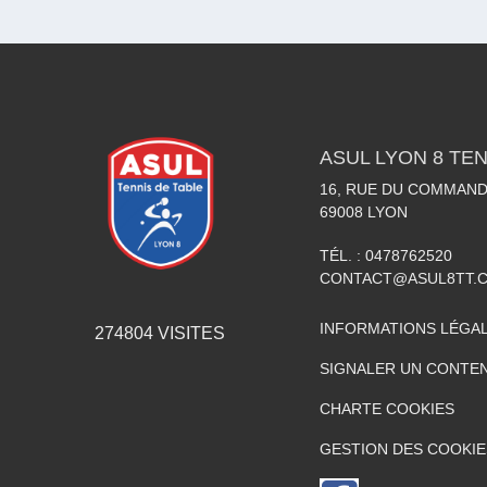
ASUL LYON 8 TEN
16, RUE DU COMMAN
69008
LYON
TÉL. :
0478762520
CONTACT@ASUL8TT.
INFORMATIONS LÉGA
274804
VISITES
SIGNALER UN CONTEN
CHARTE COOKIES
GESTION DES COOKIE